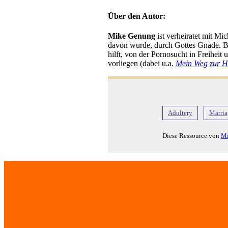
Über den Autor:
Mike Genung
ist verheiratet mit Mi
davon wurde, durch Gottes Gnade. Be
hilft, von der Pornosucht in Freihei
vorliegen (dabei u.a.
Mein Weg zur H
Adultery
Marria
Diese Ressource von
Mi