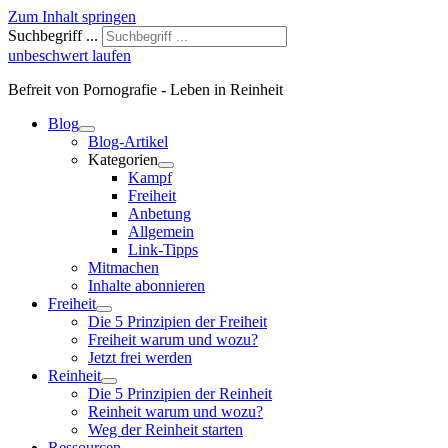
Zum Inhalt springen
Suchbegriff ...
unbeschwert laufen
Befreit von Pornografie - Leben in Reinheit
Blog
Blog-Artikel
Kategorien
Kampf
Freiheit
Anbetung
Allgemein
Link-Tipps
Mitmachen
Inhalte abonnieren
Freiheit
Die 5 Prinzipien der Freiheit
Freiheit warum und wozu?
Jetzt frei werden
Reinheit
Die 5 Prinzipien der Reinheit
Reinheit warum und wozu?
Weg der Reinheit starten
Ressourcen