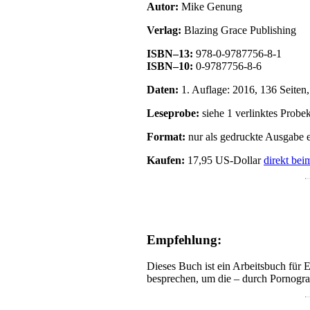
Autor:
Mike Genung
Verlag:
Blazing Grace Publishing
ISBN–13:
978-0-9787756-8-1
ISBN–10:
0-9787756-8-6
Daten:
1. Auflage: 2016, 136 Seiten
Leseprobe:
siehe 1 verlinktes Probek
Format:
nur als gedruckte Ausgabe e
Kaufen:
17,95 US-Dollar
direkt bei
Empfehlung:
Dieses Buch ist ein Arbeitsbuch fü
besprechen, um die – durch Pornogra