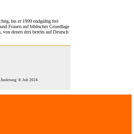
tig, bis er 1999 endgültig frei
 und Frauen auf biblischer Grundlage
, von denen drei bereits auf Deutsch
e Änderung:
8. Juli 2024
.