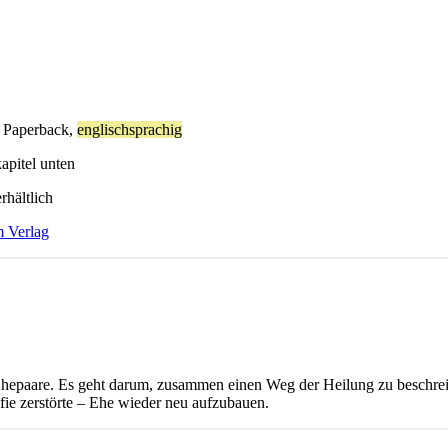
, Paperback,
englischsprachig
apitel unten
rhältlich
m Verlag
r Ehepaare. Es geht darum, zusammen einen Weg der Heilung zu beschr
fie zerstörte – Ehe wieder neu aufzubauen.