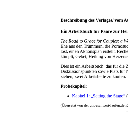
Beschreibung des Verlages/ vom A
Ein Arbeitsbuch für Paare zur He
The Road to Grace for Couples: a W
Ehe aus den Trümmern, die Pornosuc
löst, einen Aktionsplan erstellt, Rech
kämpft, Gebet, Heilung von Herzens
Dies ist ein Arbeitsbuch, das für di
Diskussionspunkten sowie Platz für 
ziehen, zwei Arbeitshefte zu kaufen.
Probekapitel:
Kapitel 1: „Setting the Stage“
(
(Übersetzt von der unbeschwert-laufen.de 