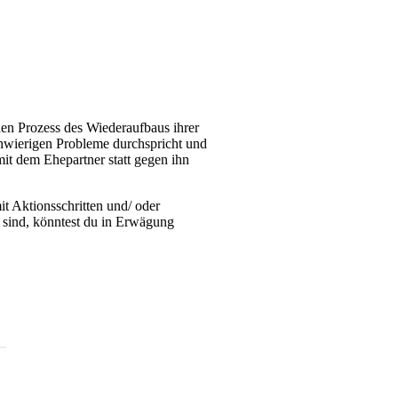
den Prozess des Wiederaufbaus ihrer
hwierigen Probleme durchspricht und
 mit dem Ehepartner statt gegen ihn
t Aktionsschritten und/ oder
 sind, könntest du in Erwägung