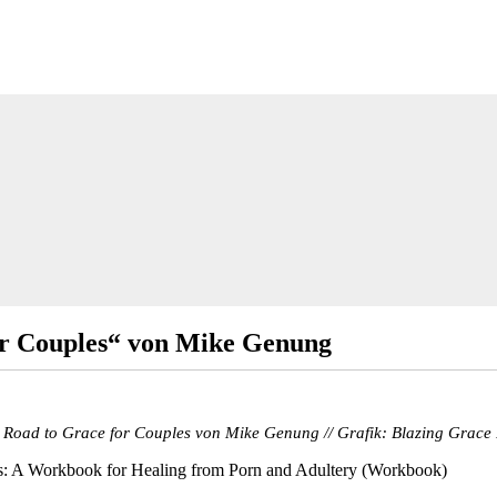
or Couples“ von Mike Genung
 Road to Grace for Couples von Mike Genung // Grafik: Blazing Grace 
s: A Workbook for Healing from Porn and Adultery (Workbook)