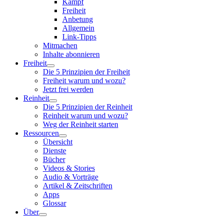
Kampf
Freiheit
Anbetung
Allgemein
Link-Tipps
Mitmachen
Inhalte abonnieren
Freiheit
Die 5 Prinzipien der Freiheit
Freiheit warum und wozu?
Jetzt frei werden
Reinheit
Die 5 Prinzipien der Reinheit
Reinheit warum und wozu?
Weg der Reinheit starten
Ressourcen
Übersicht
Dienste
Bücher
Videos & Stories
Audio & Vorträge
Artikel & Zeitschriften
Apps
Glossar
Über