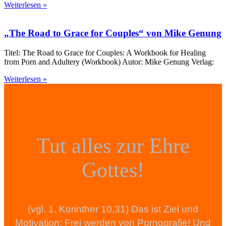
Weiterlesen »
„The Road to Grace for Couples“ von Mike Genung
Titel: The Road to Grace for Couples: A Workbook for Healing
from Porn and Adultery (Workbook) Autor: Mike Genung Verlag:
Weiterlesen »
Tut alles zur Ehre
Gottes!
(vgl. 1. Korinther 10,31) Das ist Ziel und
Motivation: Frei werden von Pornografie! Und