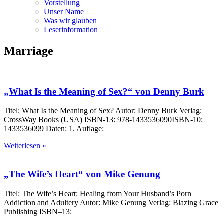
Vorstellung
Unser Name
Was wir glauben
Leser­infor­mation
Marriage
„What Is the Meaning of Sex?“ von Denny Burk
Titel: What Is the Meaning of Sex? Autor: Denny Burk Verlag:
CrossWay Books (USA) ISBN-13: 978-1433536090ISBN-10:
1433536099 Daten: 1. Auflage:
Weiterlesen »
„The Wife’s Heart“ von Mike Genung
Titel: The Wife’s Heart: Healing from Your Husband’s Porn
Addiction and Adultery Autor: Mike Genung Verlag: Blazing Grace
Publishing ISBN–13: