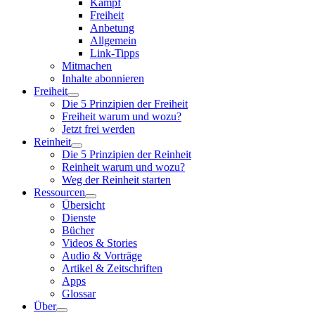
Kampf
Freiheit
Anbetung
Allgemein
Link-Tipps
Mitmachen
Inhalte abonnieren
Freiheit
Die 5 Prinzipien der Freiheit
Freiheit warum und wozu?
Jetzt frei werden
Reinheit
Die 5 Prinzipien der Reinheit
Reinheit warum und wozu?
Weg der Reinheit starten
Ressourcen
Übersicht
Dienste
Bücher
Videos & Stories
Audio & Vorträge
Artikel & Zeitschriften
Apps
Glossar
Über