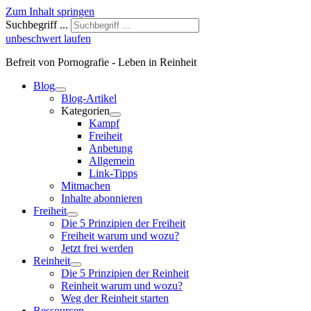
Zum Inhalt springen
Suchbegriff ...
unbeschwert laufen
Befreit von Pornografie - Leben in Reinheit
Blog
Blog-Artikel
Kategorien
Kampf
Freiheit
Anbetung
Allgemein
Link-Tipps
Mitmachen
Inhalte abonnieren
Freiheit
Die 5 Prinzipien der Freiheit
Freiheit warum und wozu?
Jetzt frei werden
Reinheit
Die 5 Prinzipien der Reinheit
Reinheit warum und wozu?
Weg der Reinheit starten
Ressourcen