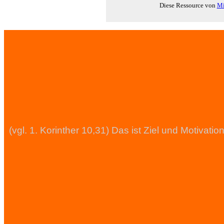
Diese Ressource von
Mi
(vgl. 1. Korinther 10,31) Das ist Ziel und Motiva