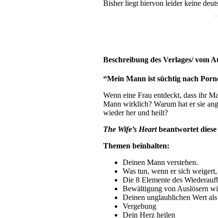
Bisher liegt hiervon leider keine deu
Beschreibung des Verlages/ vom A
“Mein Mann ist süchtig nach Pornos
Wenn eine Frau entdeckt, dass ihr Ma
Mann wirklich? Warum hat er sie ange
wieder her und heilt?
The Wife’s Heart
beantwortet diese
Themen beinhalten:
Deinen Mann verstehen.
Was tun, wenn er sich weigert, 
Die 8 Elemente des Wiederauf
Bewältigung von Auslösern wi
Deinen unglaublichen Wert als
Vergebung
Dein Herz heilen