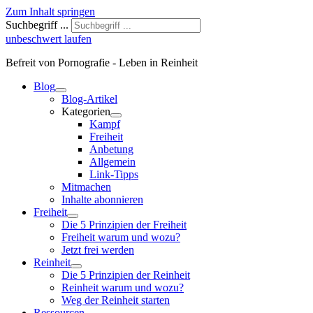
Zum Inhalt springen
Suchbegriff ...
unbeschwert laufen
Befreit von Pornografie - Leben in Reinheit
Blog
Blog-Artikel
Kategorien
Kampf
Freiheit
Anbetung
Allgemein
Link-Tipps
Mitmachen
Inhalte abonnieren
Freiheit
Die 5 Prinzipien der Freiheit
Freiheit warum und wozu?
Jetzt frei werden
Reinheit
Die 5 Prinzipien der Reinheit
Reinheit warum und wozu?
Weg der Reinheit starten
Ressourcen