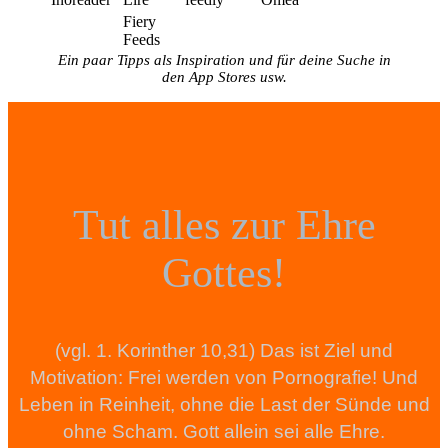
Fiery
Feeds
Ein paar Tipps als Inspiration und für deine Suche in
den App Stores usw.
Tut alles zur Ehre
Gottes!
(vgl. 1. Korinther 10,31) Das ist Ziel und
Motivation: Frei werden von Pornografie! Und
Leben in Reinheit, ohne die Last der Sünde und
ohne Scham. Gott allein sei alle Ehre.