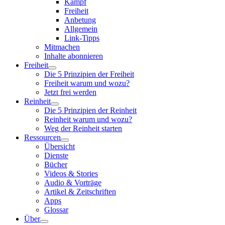
Kampf
Freiheit
Anbetung
Allgemein
Link-Tipps
Mitmachen
Inhalte abonnieren
Freiheit
Die 5 Prinzipien der Freiheit
Freiheit warum und wozu?
Jetzt frei werden
Reinheit
Die 5 Prinzipien der Reinheit
Reinheit warum und wozu?
Weg der Reinheit starten
Ressourcen
Übersicht
Dienste
Bücher
Videos & Stories
Audio & Vorträge
Artikel & Zeitschriften
Apps
Glossar
Über