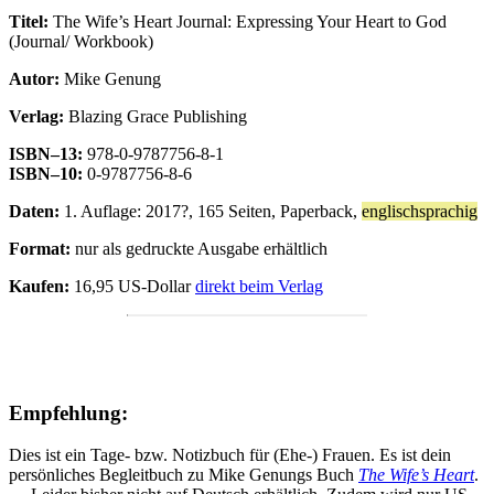
Titel:
The Wife’s Heart Journal: Expressing Your Heart to God
(Journal/ Workbook)
Autor:
Mike Genung
Verlag:
Blazing Grace Publishing
ISBN–13:
978-0-9787756-8-1
ISBN–10:
0-9787756-8-6
Daten:
1. Auflage: 2017?, 165 Seiten, Paperback,
englischsprachig
Format:
nur als gedruckte Ausgabe erhältlich
Kaufen:
16,95 US-Dollar
direkt beim Verlag
Empfehlung:
Dies ist ein Tage- bzw. Notizbuch für (Ehe-) Frauen. Es ist dein
persönliches Begleitbuch zu Mike Genungs Buch
The Wife’s Heart
.