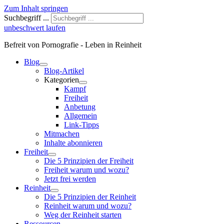
Zum Inhalt springen
Suchbegriff ...
unbeschwert laufen
Befreit von Pornografie - Leben in Reinheit
Blog
Blog-Artikel
Kategorien
Kampf
Freiheit
Anbetung
Allgemein
Link-Tipps
Mitmachen
Inhalte abonnieren
Freiheit
Die 5 Prinzipien der Freiheit
Freiheit warum und wozu?
Jetzt frei werden
Reinheit
Die 5 Prinzipien der Reinheit
Reinheit warum und wozu?
Weg der Reinheit starten
Ressourcen