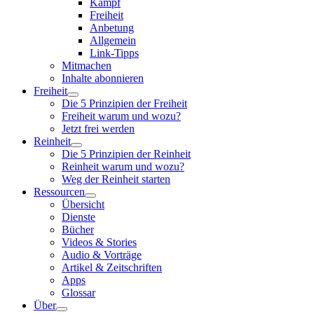
Kampf
Freiheit
Anbetung
Allgemein
Link-Tipps
Mitmachen
Inhalte abonnieren
Freiheit
Die 5 Prinzipien der Freiheit
Freiheit warum und wozu?
Jetzt frei werden
Reinheit
Die 5 Prinzipien der Reinheit
Reinheit warum und wozu?
Weg der Reinheit starten
Ressourcen
Übersicht
Dienste
Bücher
Videos & Stories
Audio & Vorträge
Artikel & Zeitschriften
Apps
Glossar
Über