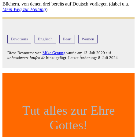
Büchern, von denen drei bereits auf Deutsch vorliegen (dabei u.a.
Mein Weg zur Heilung
).
Devotions
Englisch
Heart
Women
Diese Ressource von
Mike Genung
wurde am
13. Juli 2020
auf
unbeschwert-laufen.de
hinzugefügt. Letzte Änderung:
8. Juli 2024
.
Tut alles zur Ehre
Gottes!