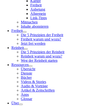
Kampf
Freiheit
Anbetung
Allgemein
Link-Tipps
Mitmachen
Inhalte abonnieren
Freiheit
Die 5 Prinzipien der Freiheit
Freiheit warum und wozu?
Jetzt frei werden
Reinheit
Die 5 Prinzipien der Reinheit
Reinheit warum und wozu?
Weg der Reinheit starten
Ressourcen
Übersicht
Dienste
Bücher
Videos & Stories
Audio & Vorträge
Artikel & Zeitschriften
Apps
Glossar
Über