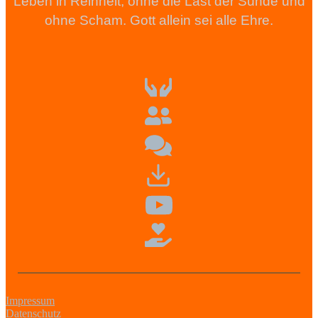
Leben in Reinheit, ohne die Last der Sünde und
ohne Scham. Gott allein sei alle Ehre.
Impressum
Datenschutz