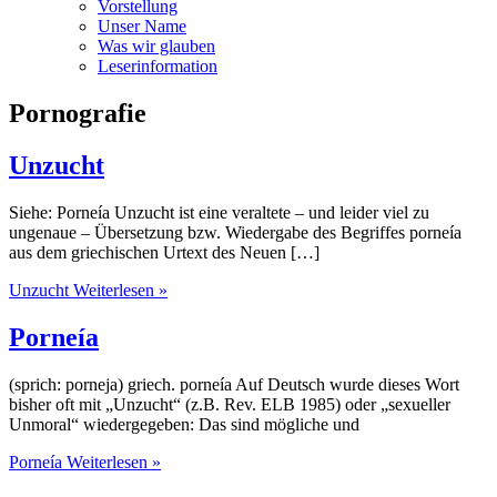
Vorstellung
Unser Name
Was wir glauben
Leser­infor­mation
Pornografie
Unzucht
Siehe: Porneía Unzucht ist eine veraltete – und leider viel zu
ungenaue – Übersetzung bzw. Wiedergabe des Begriffes porneía
aus dem griechischen Urtext des Neuen […]
Unzucht
Weiterlesen »
Porneía
(sprich: porneja) griech. porneía Auf Deutsch wurde dieses Wort
bisher oft mit „Unzucht“ (z.B. Rev. ELB 1985) oder „sexueller
Unmoral“ wiedergegeben: Das sind mögliche und
Porneía
Weiterlesen »