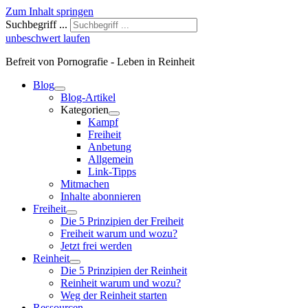
Zum Inhalt springen
Suchbegriff ...
unbeschwert laufen
Befreit von Pornografie - Leben in Reinheit
Blog
Blog-Artikel
Kategorien
Kampf
Freiheit
Anbetung
Allgemein
Link-Tipps
Mitmachen
Inhalte abonnieren
Freiheit
Die 5 Prinzipien der Freiheit
Freiheit warum und wozu?
Jetzt frei werden
Reinheit
Die 5 Prinzipien der Reinheit
Reinheit warum und wozu?
Weg der Reinheit starten
Ressourcen