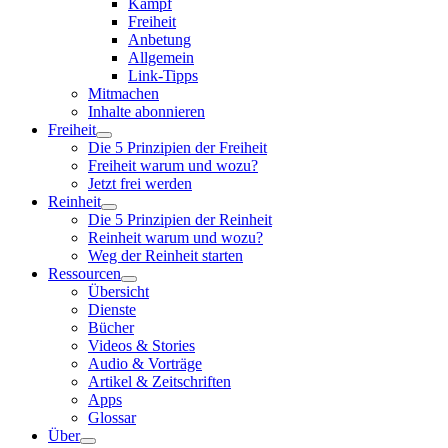
Kampf
Freiheit
Anbetung
Allgemein
Link-Tipps
Mitmachen
Inhalte abonnieren
Freiheit
Die 5 Prinzipien der Freiheit
Freiheit warum und wozu?
Jetzt frei werden
Reinheit
Die 5 Prinzipien der Reinheit
Reinheit warum und wozu?
Weg der Reinheit starten
Ressourcen
Übersicht
Dienste
Bücher
Videos & Stories
Audio & Vorträge
Artikel & Zeitschriften
Apps
Glossar
Über