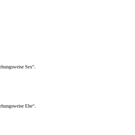
iehungsweise Sex“.
iehungsweise Ehe“.