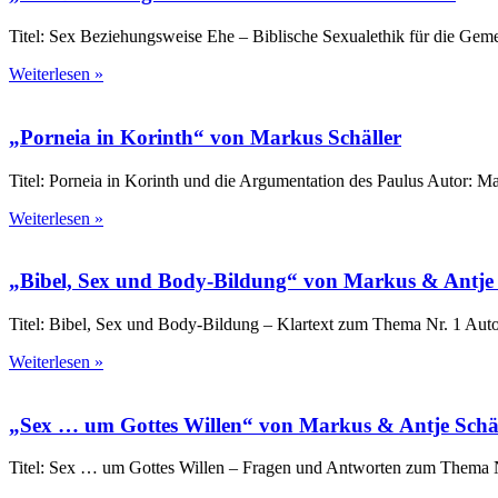
Titel: Sex Beziehungsweise Ehe – Biblische Sexualethik für die Ge
Weiterlesen »
„Porneia in Korinth“ von Markus Schäller
Titel: Porneia in Korinth und die Argumentation des Paulus Autor:
Weiterlesen »
„Bibel, Sex und Body-Bildung“ von Markus & Antje Sc
Titel: Bibel, Sex und Body-Bildung – Klartext zum Thema Nr. 1 Autor
Weiterlesen »
„Sex … um Gottes Willen“ von Markus & Antje Schäll
Titel: Sex … um Gottes Willen – Fragen und Antworten zum Thema Nr