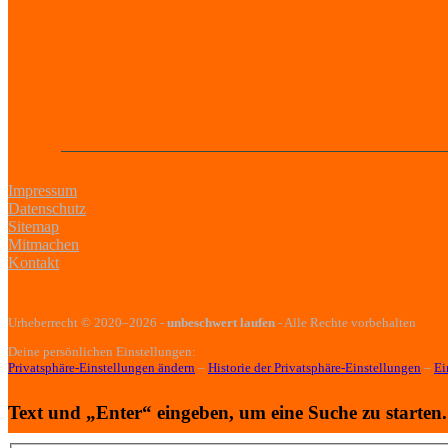
Impressum
Datenschutz
Sitemap
Mitmachen
Kontakt
Urheberrecht
© 2020–2026
-
unbeschwert laufen
- Alle Rechte vorbehalten
Deine persönlichen Einstellungen:
Privatsphäre-Einstellungen ändern
–
Historie der Privatsphäre-Einstellungen
–
Ei
Text und „Enter“ eingeben, um eine Suche zu starten.