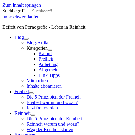
Zum Inhalt springen
Suchbegriff ...
unbeschwert laufen
Befreit von Pornografie - Leben in Reinheit
Blog
Blog-Artikel
Kategorien
Kampf
Freiheit
Anbetung
Allgemein
Link-Tipps
Mitmachen
Inhalte abonnieren
Freiheit
Die 5 Prinzipien der Freiheit
Freiheit warum und wozu?
Jetzt frei werden
Reinheit
Die 5 Prinzipien der Reinheit
Reinheit warum und wozu?
Weg der Reinheit starten
Ressourcen