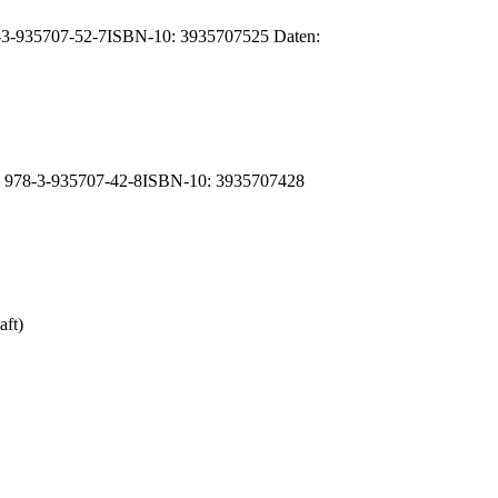
978-3-935707-52-7ISBN-10: 3935707525 Daten:
N-13: 978-3-935707-42-8ISBN-10: 3935707428
aft)