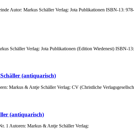
meinde Autor: Markus Schäller Verlag: Jota Publikationen ISBN-13: 
 Markus Schäller Verlag: Jota Publikationen (Edition Wiedenest) ISB
häller (anti­quarisch)
en: Markus & Antje Schäller Verlag: CV (Christliche Verlagsgesellsch
er (anti­quarisch)
. 1 Autoren: Markus & Antje Schäller Verlag: