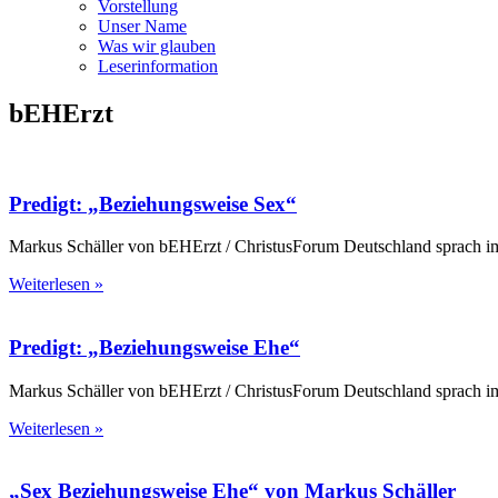
Vorstellung
Unser Name
Was wir glauben
Leser­infor­mation
bEHErzt
Predigt: „Beziehungsweise Sex“
Markus Schäller von bEHErzt / ChristusForum Deutschland sprach 
Weiterlesen »
Predigt: „Beziehungsweise Ehe“
Markus Schäller von bEHErzt / ChristusForum Deutschland sprach 
Weiterlesen »
„Sex Beziehungs­weise Ehe“ von Markus Schäller