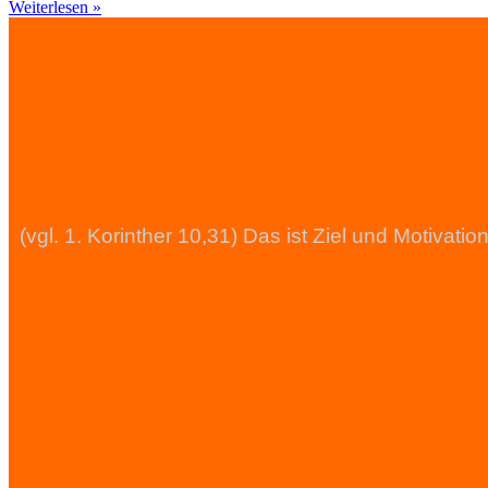
Weiterlesen »
(vgl. 1. Korinther 10,31) Das ist Ziel und Motiva