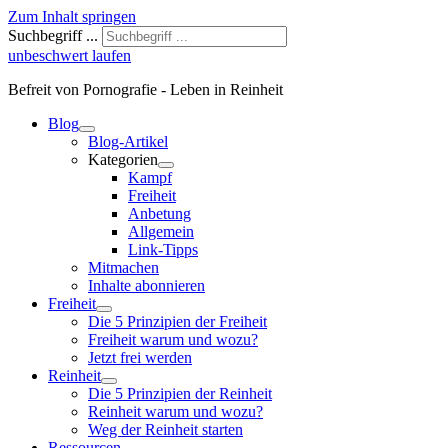
Zum Inhalt springen
Suchbegriff ...
unbeschwert laufen
Befreit von Pornografie - Leben in Reinheit
Blog
Blog-Artikel
Kategorien
Kampf
Freiheit
Anbetung
Allgemein
Link-Tipps
Mitmachen
Inhalte abonnieren
Freiheit
Die 5 Prinzipien der Freiheit
Freiheit warum und wozu?
Jetzt frei werden
Reinheit
Die 5 Prinzipien der Reinheit
Reinheit warum und wozu?
Weg der Reinheit starten
Ressourcen