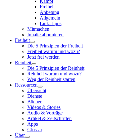
Kampf
Freiheit
Anbetung
Allgemein
Link-Tipps
Mitmachen
Inhalte abonnieren
Freiheit
Die 5 Prinzipien der Freiheit
Freiheit warum und wozu?
Jetzt frei werden
Reinheit
Die 5 Prinzipien der Reinheit
Reinheit warum und wozu?
Weg der Reinheit starten
Ressourcen
Übersicht
Dienste
Bücher
Videos & Stories
Audio & Vorträge
Artikel & Zeitschriften
Apps
Glossar
Über