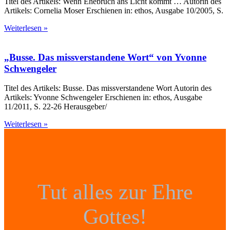
Titel des Artikels: Wenn Ehebruch ans Licht kommt … Autorin des
Artikels: Cornelia Moser Erschienen in: ethos, Ausgabe 10/2005, S.
Weiterlesen »
„Busse. Das miss­ver­standene Wort“ von Yvonne
Schwengeler
Titel des Artikels: Busse. Das missverstandene Wort Autorin des
Artikels: Yvonne Schwengeler Erschienen in: ethos, Ausgabe
11/2011, S. 22-26 Herausgeber/
Weiterlesen »
Tut alles zur Ehre
Gottes!