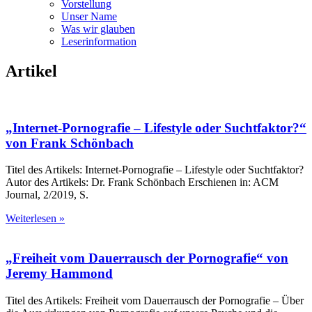
Vorstellung
Unser Name
Was wir glauben
Leser­infor­mation
Artikel
„Internet-Porno­grafie – Life­style oder Sucht­faktor?“
von Frank Schönbach
Titel des Artikels: Internet-Pornografie – Lifestyle oder Suchtfaktor?
Autor des Artikels: Dr. Frank Schönbach Erschienen in: ACM
Journal, 2/2019, S.
Weiterlesen »
„Freiheit vom Dauer­rausch der Porno­grafie“ von
Jeremy Hammond
Titel des Artikels: Freiheit vom Dauerrausch der Pornografie – Über