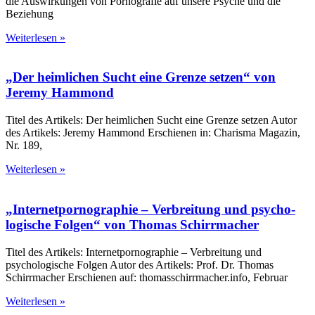
die Auswirkungen von Pornografie auf unsere Psyche und die
Beziehung
Weiterlesen »
„Der heim­lichen Sucht eine Grenze setzen“ von
Jeremy Hammond
Titel des Artikels: Der heimlichen Sucht eine Grenze setzen Autor
des Artikels: Jeremy Hammond Erschienen in: Charisma Magazin,
Nr. 189,
Weiterlesen »
„Inter­net­porno­graphie – Ver­breitung und psycho­
logische Folgen“ von Thomas Schirr­macher
Titel des Artikels: Internetpornographie – Verbreitung und
psychologische Folgen Autor des Artikels: Prof. Dr. Thomas
Schirrmacher Erschienen auf: thomasschirrmacher.info, Februar
Weiterlesen »