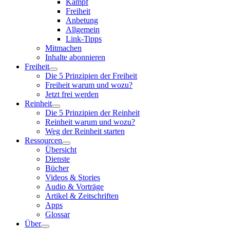
Kampf
Freiheit
Anbetung
Allgemein
Link-Tipps
Mitmachen
Inhalte abonnieren
Freiheit
Die 5 Prinzipien der Freiheit
Freiheit warum und wozu?
Jetzt frei werden
Reinheit
Die 5 Prinzipien der Reinheit
Reinheit warum und wozu?
Weg der Reinheit starten
Ressourcen
Übersicht
Dienste
Bücher
Videos & Stories
Audio & Vorträge
Artikel & Zeitschriften
Apps
Glossar
Über