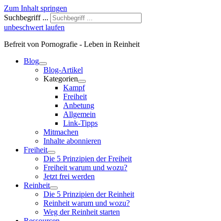
Zum Inhalt springen
Suchbegriff ...
unbeschwert laufen
Befreit von Pornografie - Leben in Reinheit
Blog
Blog-Artikel
Kategorien
Kampf
Freiheit
Anbetung
Allgemein
Link-Tipps
Mitmachen
Inhalte abonnieren
Freiheit
Die 5 Prinzipien der Freiheit
Freiheit warum und wozu?
Jetzt frei werden
Reinheit
Die 5 Prinzipien der Reinheit
Reinheit warum und wozu?
Weg der Reinheit starten
Ressourcen