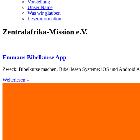
Vorstellung
Unser Name
Was wir glauben
Leser­infor­mation
Zentralafrika-Mission e.V.
Emmaus Bibelkurse App
Zweck: Bibelkurse machen, Bibel lesen Systeme: iOS und Android Anb
Weiterlesen »