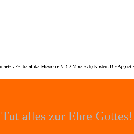
ieter: Zentralafrika-Mission e.V. (D-Morsbach) Kosten: Die App ist k
Tut alles zur Ehre Gottes!