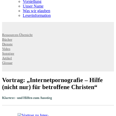
Vorstellung
Unser Name
Was wir glauben
Leser­infor­mation
Ressourcen-Übersicht
Bücher
Dienste
Video
Sonstige
Artikel
Glossar
Vortrag: „Inter­net­porno­grafie – Hilfe
(nicht nur) für betroffene Christen“
Klartext - und Hilfen zum Ausstieg