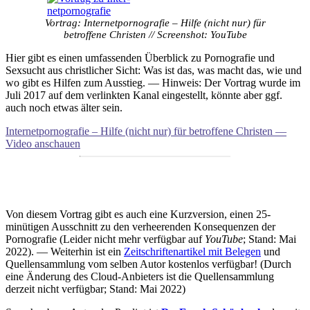
Vortrag: Internetpornografie – Hilfe (nicht nur) für
betroffene Christen // Screenshot: YouTube
Hier gibt es einen umfassenden Überblick zu Pornografie und
Sexsucht aus christlicher Sicht: Was ist das, was macht das, wie und
wo gibt es Hilfen zum Ausstieg. — Hinweis: Der Vortrag wurde im
Juli 2017 auf dem verlinkten Kanal eingestellt, könnte aber ggf.
auch noch etwas älter sein.
Internetpornografie – Hilfe (nicht nur) für betroffene Christen —
Video anschauen
Von diesem Vortrag gibt es auch eine Kurzversion, einen 25-
minütigen Ausschnitt zu den verheerenden Konsequenzen der
Pornografie (Leider nicht mehr verfügbar auf
YouTube
; Stand: Mai
2022). — Weiterhin ist ein
Zeitschriftenartikel mit Belegen
und
Quellensammlung vom selben Autor kostenlos verfügbar! (Durch
eine Änderung des Cloud-Anbieters ist die Quellensammlung
derzeit nicht verfügbar; Stand: Mai 2022)