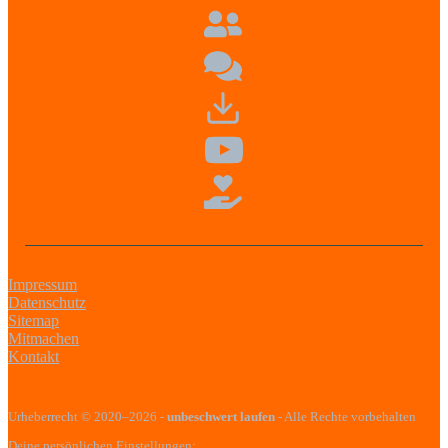
Impressum
Datenschutz
Sitemap
Mitmachen
Kontakt
Urheberrecht
© 2020–2026
-
unbeschwert laufen
- Alle Rechte vorbehalten
Deine persönlichen Einstellungen: