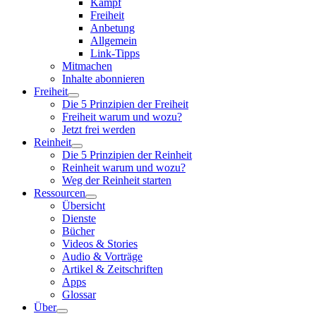
Kampf
Freiheit
Anbetung
Allgemein
Link-Tipps
Mitmachen
Inhalte abonnieren
Freiheit
Die 5 Prinzipien der Freiheit
Freiheit warum und wozu?
Jetzt frei werden
Reinheit
Die 5 Prinzipien der Reinheit
Reinheit warum und wozu?
Weg der Reinheit starten
Ressourcen
Übersicht
Dienste
Bücher
Videos & Stories
Audio & Vorträge
Artikel & Zeitschriften
Apps
Glossar
Über