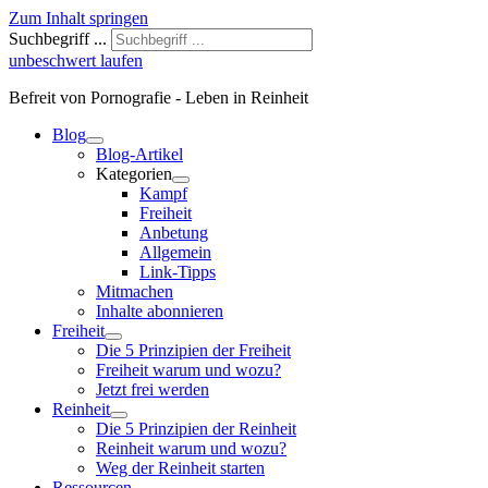
Zum Inhalt springen
Suchbegriff ...
unbeschwert laufen
Befreit von Pornografie - Leben in Reinheit
Blog
Blog-Artikel
Kategorien
Kampf
Freiheit
Anbetung
Allgemein
Link-Tipps
Mitmachen
Inhalte abonnieren
Freiheit
Die 5 Prinzipien der Freiheit
Freiheit warum und wozu?
Jetzt frei werden
Reinheit
Die 5 Prinzipien der Reinheit
Reinheit warum und wozu?
Weg der Reinheit starten
Ressourcen