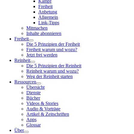
Kampf
Freiheit
Anbetung
Allgemein
Link-Tipps
Mitmachen
Inhalte abonnieren
Freiheit
Die 5 Prinzipien der Freiheit
Freiheit warum und wozu?
Jetzt frei werden
Reinheit
Die 5 Prinzipien der Reinheit
Reinheit warum und wozu?
Weg der Reinheit starten
Ressourcen
Übersicht
Dienste
Bücher
Videos & Stories
Audio & Vorträge
Artikel & Zeitschriften
Apps
Glossar
Über