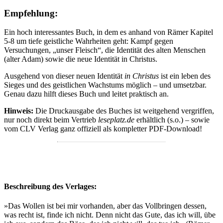
Empfehlung:
Ein hoch interessantes Buch, in dem es anhand von Rämer Kapitel
5-8 um tiefe geistliche Wahrheiten geht: Kampf gegen
Versuchungen, „unser Fleisch“, die Identität des alten Menschen
(alter Adam) sowie die neue Identität in Christus.
Ausgehend von dieser neuen Identität
in Christus
ist ein leben des
Sieges und des geistlichen Wachstums möglich – und umsetzbar.
Genau dazu hilft dieses Buch und leitet praktisch an.
Hinweis:
Die Druckausgabe des Buches ist weitgehend vergriffen,
nur noch direkt beim Vertrieb
leseplatz.de
erhältlich (s.o.) – sowie
vom CLV Verlag ganz offiziell als kompletter PDF-Download!
Beschreibung des Verlages:
»Das Wollen ist bei mir vorhanden, aber das Vollbringen dessen,
was recht ist, finde ich nicht. Denn nicht das Gute, das ich will, übe