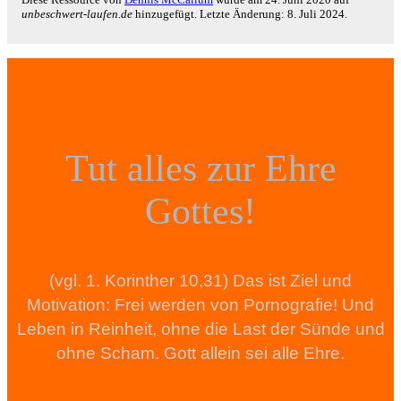
unbeschwert-laufen.de
hinzugefügt. Letzte Änderung:
8. Juli 2024
.
Tut alles zur Ehre
Gottes!
(vgl. 1. Korinther 10,31) Das ist Ziel und
Motivation: Frei werden von Pornografie! Und
Leben in Reinheit, ohne die Last der Sünde und
ohne Scham. Gott allein sei alle Ehre.