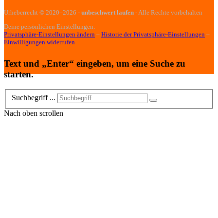
Urheberrecht
© 2020–2026
-
unbeschwert laufen
- Alle Rechte vorbehalten
Deine persönlichen Einstellungen:
Privatsphäre-Einstellungen ändern
–
Historie der Privatsphäre-Einstellungen
–
Einwilligungen widerrufen
Text und „Enter“ eingeben, um eine Suche zu
starten.
Suchbegriff ...
Nach oben scrollen