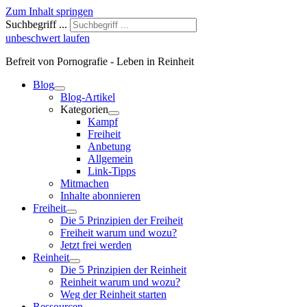
Zum Inhalt springen
Suchbegriff ...
unbeschwert laufen
Befreit von Pornografie - Leben in Reinheit
Blog
Blog-Artikel
Kategorien
Kampf
Freiheit
Anbetung
Allgemein
Link-Tipps
Mitmachen
Inhalte abonnieren
Freiheit
Die 5 Prinzipien der Freiheit
Freiheit warum und wozu?
Jetzt frei werden
Reinheit
Die 5 Prinzipien der Reinheit
Reinheit warum und wozu?
Weg der Reinheit starten
Ressourcen