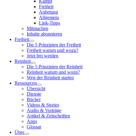
Kampf
Freiheit
Anbetung
Allgemein
Link-Tipps
Mitmachen
Inhalte abonnieren
Freiheit
Die 5 Prinzipien der Freiheit
Freiheit warum und wozu?
Jetzt frei werden
Reinheit
Die 5 Prinzipien der Reinheit
Reinheit warum und wozu?
Weg der Reinheit starten
Ressourcen
Übersicht
Dienste
Bücher
Videos & Stories
Audio & Vorträge
Artikel & Zeitschriften
Apps
Glossar
Über