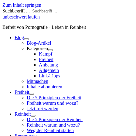
Zum Inhalt springen
Suchbegriff ...
unbeschwert laufen
Befreit von Pornografie - Leben in Reinheit
Blog
Blog-Artikel
Kategorien
Kampf
Freiheit
Anbetung
Allgemein
Link-Tipps
Mitmachen
Inhalte abonnieren
Freiheit
Die 5 Prinzipien der Freiheit
Freiheit warum und wozu?
Jetzt frei werden
Reinheit
Die 5 Prinzipien der Reinheit
Reinheit warum und wozu?
Weg der Reinheit starten
Ressourcen