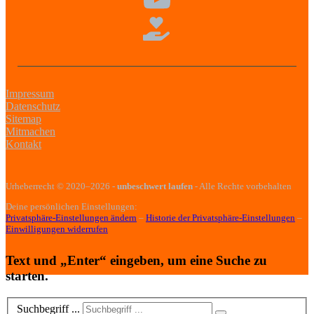
Impressum
Datenschutz
Sitemap
Mitmachen
Kontakt
Urheberrecht
© 2020–2026
-
unbeschwert laufen
- Alle Rechte vorbehalten
Deine persönlichen Einstellungen:
Privatsphäre-Einstellungen ändern
–
Historie der Privatsphäre-Einstellungen
–
Einwilligungen widerrufen
Text und „Enter“ eingeben, um eine Suche zu
starten.
Suchbegriff ...