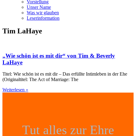
Vorstellung
Unser Name
Was wir glauben
Leser­infor­mation
Tim LaHaye
„Wie schön ist es mit dir“ von Tim & Beverly
LaHaye
Titel: Wie schön ist es mit dir – Das erfüllte Intimleben in der Ehe
(Originaltitel: The Act of Marriage: The
Weiterlesen »
Tut alles zur Ehre