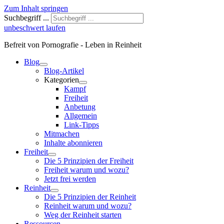
Zum Inhalt springen
Suchbegriff ...
unbeschwert laufen
Befreit von Pornografie - Leben in Reinheit
Blog
Blog-Artikel
Kategorien
Kampf
Freiheit
Anbetung
Allgemein
Link-Tipps
Mitmachen
Inhalte abonnieren
Freiheit
Die 5 Prinzipien der Freiheit
Freiheit warum und wozu?
Jetzt frei werden
Reinheit
Die 5 Prinzipien der Reinheit
Reinheit warum und wozu?
Weg der Reinheit starten
Ressourcen