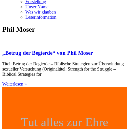
Vorstellung
Unser Name
Was wir glauben
Leser­infor­mation
Phil Moser
„Betrug der Begierde“ von Phil Moser
Titel: Betrug der Begierde – Biblische Strategien zur Überwindung
sexueller Versuchung (Originaltitel: Strength for the Struggle –
Biblical Strategies for
Weiterlesen »
Tut alles zur Ehre