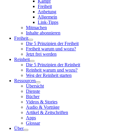
Kampf
Freiheit
Anbetung
Allgemein
Link-Tipps
Mitmachen
Inhalte abonnieren
Freiheit
Die 5 Prinzipien der Freiheit
Freiheit warum und wozu?
Jetzt frei werden
Reinheit
Die 5 Prinzipien der Reinheit
Reinheit warum und wozu?
Weg der Reinheit starten
Ressourcen
Übersicht
Dienste
Bücher
Videos & Stories
Audio & Vorträge
Artikel & Zeitschriften
Apps
Glossar
Über