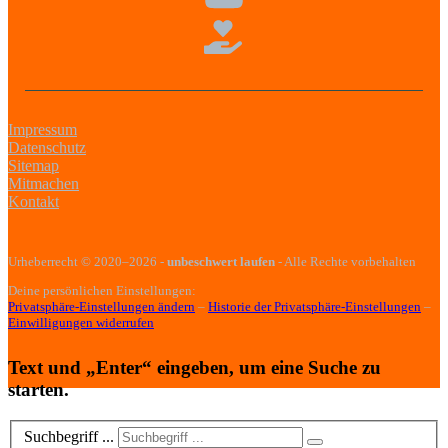
Impressum
Datenschutz
Sitemap
Mitmachen
Kontakt
Urheberrecht
© 2020–2026
-
unbeschwert laufen
- Alle Rechte vorbehalten
Deine persönlichen Einstellungen:
Privatsphäre-Einstellungen ändern
–
Historie der Privatsphäre-Einstellungen
–
Einwilligungen widerrufen
Text und „Enter“ eingeben, um eine Suche zu
starten.
Suchbegriff ...