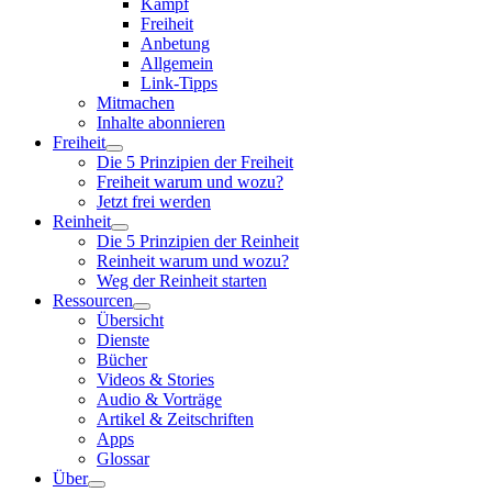
Kampf
Freiheit
Anbetung
Allgemein
Link-Tipps
Mitmachen
Inhalte abonnieren
Freiheit
Die 5 Prinzipien der Freiheit
Freiheit warum und wozu?
Jetzt frei werden
Reinheit
Die 5 Prinzipien der Reinheit
Reinheit warum und wozu?
Weg der Reinheit starten
Ressourcen
Übersicht
Dienste
Bücher
Videos & Stories
Audio & Vorträge
Artikel & Zeitschriften
Apps
Glossar
Über