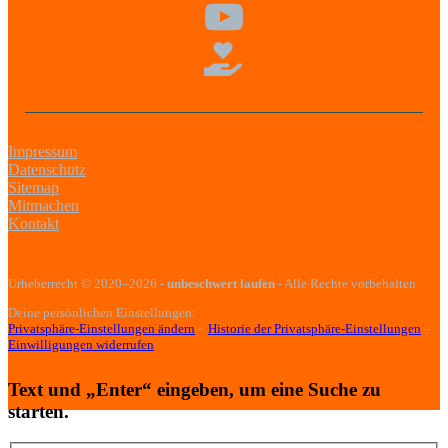
Impressum
Datenschutz
Sitemap
Mitmachen
Kontakt
Urheberrecht
© 2020–2026
-
unbeschwert laufen
- Alle Rechte vorbehalten
Deine persönlichen Einstellungen:
Privatsphäre-Einstellungen ändern
–
Historie der Privatsphäre-Einstellungen
–
Einwilligungen widerrufen
Text und „Enter“ eingeben, um eine Suche zu
starten.