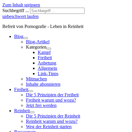
Zum Inhalt springen
Suchbegriff ...
unbeschwert laufen
Befreit von Pornografie - Leben in Reinheit
Blog
Blog-Artikel
Kategorien
Kampf
Freiheit
Anbetung
Allgemein
Link-Tipps
Mitmachen
Inhalte abonnieren
Freiheit
Die 5 Prinzipien der Freiheit
Freiheit warum und wozu?
Jetzt frei werden
Reinheit
Die 5 Prinzipien der Reinheit
Reinheit warum und wozu?
Weg der Reinheit starten
Ressourcen