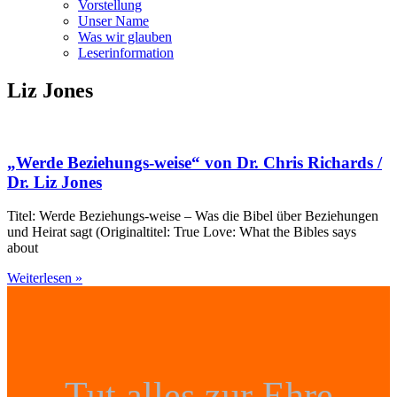
Vorstellung
Unser Name
Was wir glauben
Leser­infor­mation
Liz Jones
„Werde Beziehungs-weise“ von Dr. Chris Richards /
Dr. Liz Jones
Titel: Werde Beziehungs-weise – Was die Bibel über Beziehungen
und Heirat sagt (Originaltitel: True Love: What the Bibles says
about
Weiterlesen »
Tut alles zur Ehre