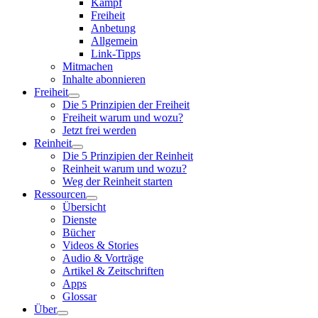
Kampf
Freiheit
Anbetung
Allgemein
Link-Tipps
Mitmachen
Inhalte abonnieren
Freiheit
Die 5 Prinzipien der Freiheit
Freiheit warum und wozu?
Jetzt frei werden
Reinheit
Die 5 Prinzipien der Reinheit
Reinheit warum und wozu?
Weg der Reinheit starten
Ressourcen
Übersicht
Dienste
Bücher
Videos & Stories
Audio & Vorträge
Artikel & Zeitschriften
Apps
Glossar
Über