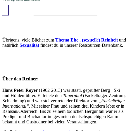
Übrigens, viele Bücher zum
Thema Ehe
,
(sexuelle) Reinheit
und
natürlich
Sexualität
findest du in unserer Ressourcen-Datenbank.
Über den Redner:
Hans Peter Royer
(1962-2013) war staatl. geprüfter Berg-, Ski-
und Höhlenführer. Er leitete den
Tauernhof
(Fackelträger-Zentrum,
Schladming) und war stellvertretender Direktor von
„Fackelträger
International“
. Mit seiner Frau und seinen drei Kindern lebte er in
Ramsau/Österreich. Bis zu seinem tödlichen Bergunfall war er als
Prediger und Buchautor im gesamten deutschsprachigen Raum
bekannt und Gastredner bei vielen Veranstaltungen.