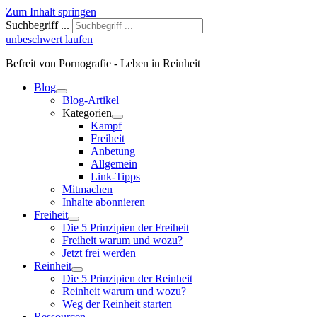
Zum Inhalt springen
Suchbegriff ...
unbeschwert laufen
Befreit von Pornografie - Leben in Reinheit
Blog
Blog-Artikel
Kategorien
Kampf
Freiheit
Anbetung
Allgemein
Link-Tipps
Mitmachen
Inhalte abonnieren
Freiheit
Die 5 Prinzipien der Freiheit
Freiheit warum und wozu?
Jetzt frei werden
Reinheit
Die 5 Prinzipien der Reinheit
Reinheit warum und wozu?
Weg der Reinheit starten
Ressourcen