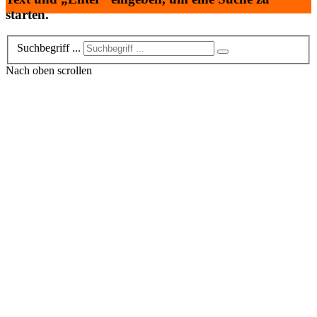
starten.
Suchbegriff ...
Nach oben scrollen