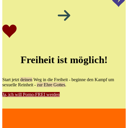
Freiheit ist möglich!
Start jetzt
deinen
Weg in die Freiheit - beginne den Kampf um
sexuelle Reinheit -
zur Ehre Gottes
.
Ja, ich will Porno-FREI werden