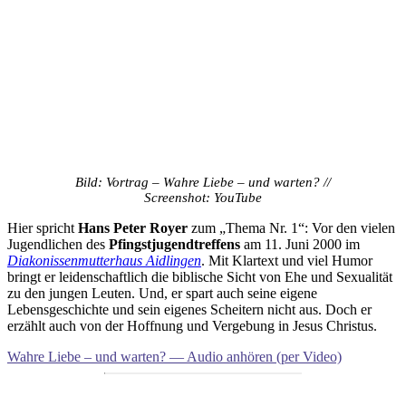
Bild: Vortrag – Wahre Liebe – und warten? //
Screenshot: YouTube
Hier spricht
Hans Peter Royer
zum „Thema Nr. 1“: Vor den vielen
Jugendlichen des
Pfingst­jugend­treffens
am 11. Juni 2000 im
Diakonissenmutterhaus Aidlingen
. Mit Klartext und viel Humor
bringt er leidenschaftlich die biblische Sicht von Ehe und Sexualität
zu den jungen Leuten. Und, er spart auch seine eigene
Lebensgeschichte und sein eigenes Scheitern nicht aus. Doch er
erzählt auch von der Hoffnung und Vergebung in Jesus Christus.
Wahre Liebe – und warten? — Audio anhören (per Video)