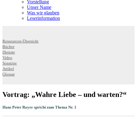
Vorstellung
Unser Name
Was wir glauben
Leser­infor­mation
Ressourcen-Übersicht
Bücher
Dienste
Video
Sonstige
Artikel
Glossar
Vortrag: „Wahre Liebe – und warten?“
Hans Peter Royer spricht zum Thema Nr. 1