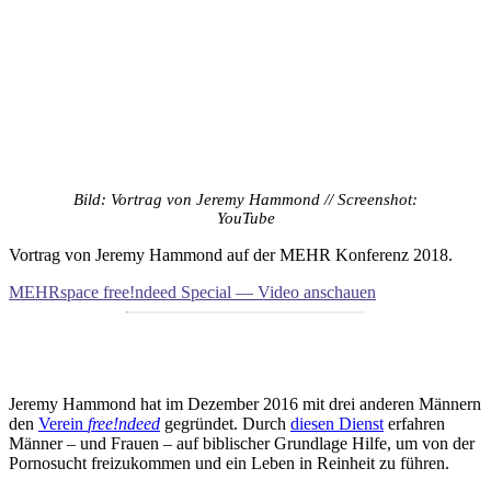
Bild: Vortrag von Jeremy Hammond // Screenshot:
YouTube
Vortrag von Jeremy Hammond auf der MEHR Konferenz 2018.
MEHRspace free!ndeed Special — Video anschauen
Jeremy Hammond hat im Dezember 2016 mit drei anderen Männern
den
Verein
free!ndeed
gegründet. Durch
diesen Dienst
erfahren
Männer – und Frauen – auf biblischer Grundlage Hilfe, um von der
Pornosucht freizukommen und ein Leben in Reinheit zu führen.