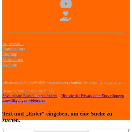
Impressum
Datenschutz
Sitemap
Mitmachen
Kontakt
Urheberrecht
© 2020–2026
-
unbeschwert laufen
- Alle Rechte vorbehalten
Deine persönlichen Einstellungen:
Privatsphäre-Einstellungen ändern
–
Historie der Privatsphäre-Einstellungen
–
Einwilligungen widerrufen
Text und „Enter“ eingeben, um eine Suche zu
starten.