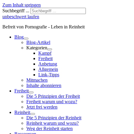
Zum Inhalt springen
Suchbegriff ...
unbeschwert laufen
Befreit von Pornografie - Leben in Reinheit
Blog
Blog-Artikel
Kategorien
Kampf
Freiheit
Anbetung
Allgemein
Link-Tipps
Mitmachen
Inhalte abonnieren
Freiheit
Die 5 Prinzipien der Freiheit
Freiheit warum und wozu?
Jetzt frei werden
Reinheit
Die 5 Prinzipien der Reinheit
Reinheit warum und wozu?
Weg der Reinheit starten
Ressourcen