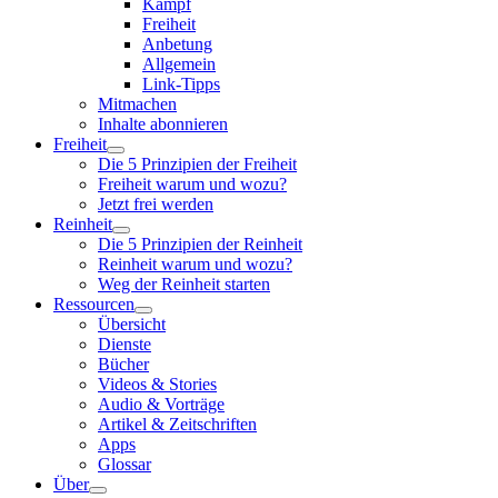
Kampf
Freiheit
Anbetung
Allgemein
Link-Tipps
Mitmachen
Inhalte abonnieren
Freiheit
Die 5 Prinzipien der Freiheit
Freiheit warum und wozu?
Jetzt frei werden
Reinheit
Die 5 Prinzipien der Reinheit
Reinheit warum und wozu?
Weg der Reinheit starten
Ressourcen
Übersicht
Dienste
Bücher
Videos & Stories
Audio & Vorträge
Artikel & Zeitschriften
Apps
Glossar
Über