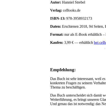
Autor:
Hanniel Strebel
Verlag:
ceBooks.de
ISBN-13:
978-3958932173
Daten:
Erschienen 2018, 94 Seiten,
Format:
nur als E-Book erhältlich 
Kaufen:
3,99 € — erhältlich
bei ceB
Empfehlung:
Das Buch ist sehr interessant, weil 
konkreten Fragen zu seinem Verhalte
Thema zu beschäftigen.
Das Buch unterscheidet sich damit wo
Weiterführung, es bringt unseren Glaub
Und genau das ist notwendig: das Ne