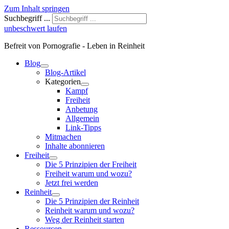
Zum Inhalt springen
Suchbegriff ...
unbeschwert laufen
Befreit von Pornografie - Leben in Reinheit
Blog
Blog-Artikel
Kategorien
Kampf
Freiheit
Anbetung
Allgemein
Link-Tipps
Mitmachen
Inhalte abonnieren
Freiheit
Die 5 Prinzipien der Freiheit
Freiheit warum und wozu?
Jetzt frei werden
Reinheit
Die 5 Prinzipien der Reinheit
Reinheit warum und wozu?
Weg der Reinheit starten
Ressourcen