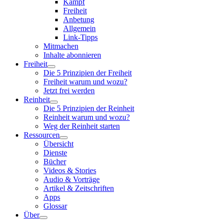
Kampf
Freiheit
Anbetung
Allgemein
Link-Tipps
Mitmachen
Inhalte abonnieren
Freiheit
Die 5 Prinzipien der Freiheit
Freiheit warum und wozu?
Jetzt frei werden
Reinheit
Die 5 Prinzipien der Reinheit
Reinheit warum und wozu?
Weg der Reinheit starten
Ressourcen
Übersicht
Dienste
Bücher
Videos & Stories
Audio & Vorträge
Artikel & Zeitschriften
Apps
Glossar
Über