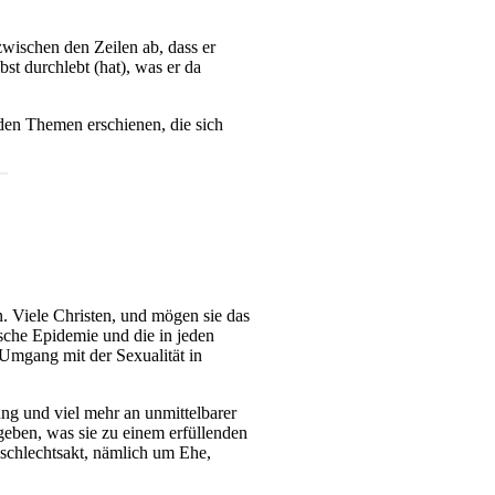
zwischen den Zeilen ab, dass er
st durchlebt (hat), was er da
en Themen erschienen, die sich
n. Viele Christen, und mögen sie das
sche Epidemie und die in jeden
Umgang mit der Sexualität in
ng und viel mehr an unmittelbarer
egeben, was sie zu einem erfüllenden
eschlechtsakt, nämlich um Ehe,