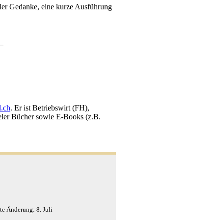
aler Gedanke, eine kurze Ausführung
l.ch
. Er ist Betriebswirt (FH),
eler Bücher sowie E-Books (z.B.
zte Änderung:
8. Juli