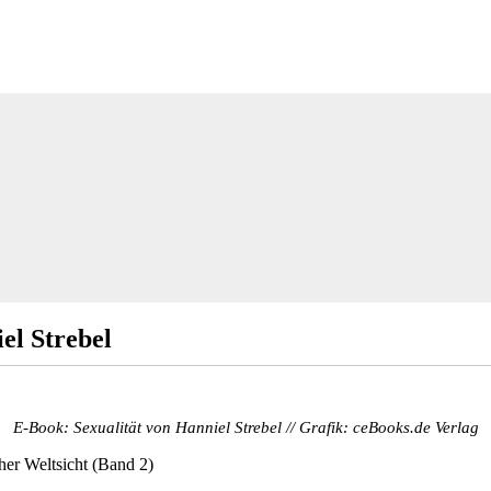
el Strebel
E-Book: Sexualität von Hanniel Strebel // Grafik: ceBooks.de Verlag
cher Weltsicht (Band 2)