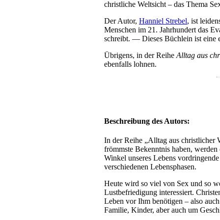
christliche Weltsicht – das Thema Se
Der Autor,
Hanniel Strebel
, ist leide
Menschen im 21. Jahrhundert das Evan
schreibt. — Dieses Büchlein ist eine
Übrigens, in der Reihe
Alltag aus chr
ebenfalls lohnen.
Beschreibung des Autors:
In der Reihe „Alltag aus christliche
frömmste Bekenntnis haben, werden d
Winkel unseres Lebens vordringende 
verschiedenen Lebensphasen.
Heute wird so viel von Sex und so w
Lustbefriedigung interessiert. Christ
Leben vor Ihm benötigen – also auch
Familie, Kinder, aber auch um Geschl