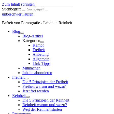
Zum Inhalt springen
Suchbegriff ...
unbeschwert laufen
Befreit von Pornografie - Leben in Reinheit
Blog
Blog-Artikel
Kategorien
Kampf
Freiheit
Anbetung
Allgemein
Link-Tipps
Mitmachen
Inhalte abonnieren
Freiheit
Die 5 Prinzipien der Freiheit
Freiheit warum und wozu?
Jetzt frei werden
Reinheit
Die 5 Prinzipien der Reinheit
Reinheit warum und wozu?
Weg der Reinheit starten
Ressourcen