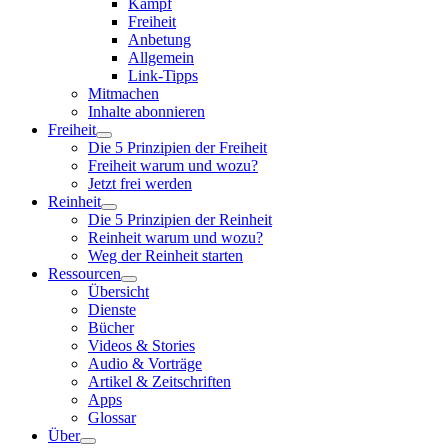
Kampf
Freiheit
Anbetung
Allgemein
Link-Tipps
Mitmachen
Inhalte abonnieren
Freiheit
Die 5 Prinzipien der Freiheit
Freiheit warum und wozu?
Jetzt frei werden
Reinheit
Die 5 Prinzipien der Reinheit
Reinheit warum und wozu?
Weg der Reinheit starten
Ressourcen
Übersicht
Dienste
Bücher
Videos & Stories
Audio & Vorträge
Artikel & Zeitschriften
Apps
Glossar
Über