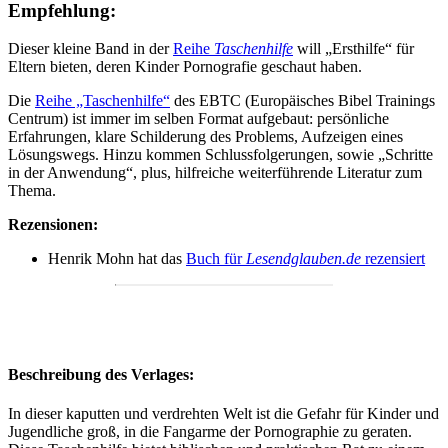
Empfehlung:
Dieser kleine Band in der
Reihe
Taschenhilfe
will „Ersthilfe“ für
Eltern bieten, deren Kinder Pornografie geschaut haben.
Die
Reihe „Taschenhilfe“
des EBTC (Europäisches Bibel Trainings
Centrum) ist immer im selben Format aufgebaut: persönliche
Erfahrungen, klare Schilderung des Problems, Aufzeigen eines
Lösungswegs. Hinzu kommen Schlussfolgerungen, sowie „Schritte
in der Anwendung“, plus, hilfreiche weiterführende Literatur zum
Thema.
Rezensionen:
Henrik Mohn hat das
Buch für
Lesendglauben.de
rezensiert
Beschreibung des Verlages:
In dieser kaputten und verdrehten Welt ist die Gefahr für Kinder und
Jugendliche groß, in die Fangarme der Pornographie zu geraten.