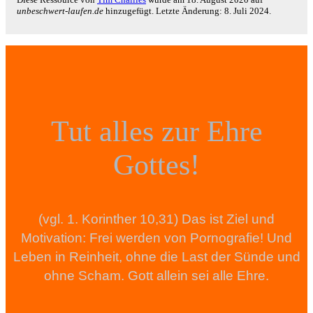
unbeschwert-laufen.de
hinzugefügt. Letzte Änderung:
8. Juli 2024
.
Tut alles zur Ehre
Gottes!
(vgl. 1. Korinther 10,31) Das ist Ziel und
Motivation: Frei werden von Pornografie! Und
Leben in Reinheit, ohne die Last der Sünde und
ohne Scham. Gott allein sei alle Ehre.