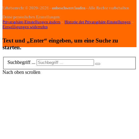
Urheberrecht
© 2020–2026
-
unbeschwert laufen
- Alle Rechte vorbehalten
Deine persönlichen Einstellungen:
Privatsphäre-Einstellungen ändern
–
Historie der Privatsphäre-Einstellungen
–
Einwilligungen widerrufen
Text und „Enter“ eingeben, um eine Suche zu
starten.
Suchbegriff ...
Nach oben scrollen