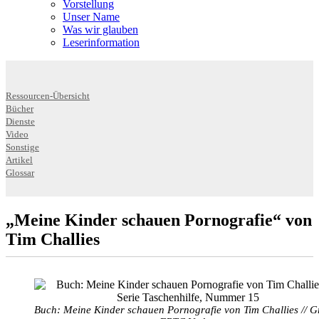
Vorstellung
Unser Name
Was wir glauben
Leser­infor­mation
Ressourcen-Übersicht
Bücher
Dienste
Video
Sonstige
Artikel
Glossar
„Meine Kinder schauen Pornografie“ von
Tim Challies
Buch: Meine Kinder schauen Pornografie von Tim Challies // Gr