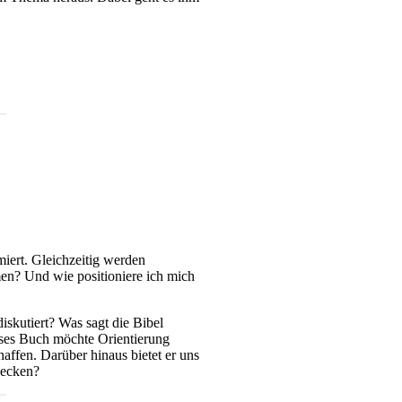
miert. Gleichzeitig werden
n? Und wie positioniere ich mich
iskutiert? Was sagt die Bibel
ieses Buch möchte Orientierung
affen. Darüber hinaus bietet er uns
tdecken?