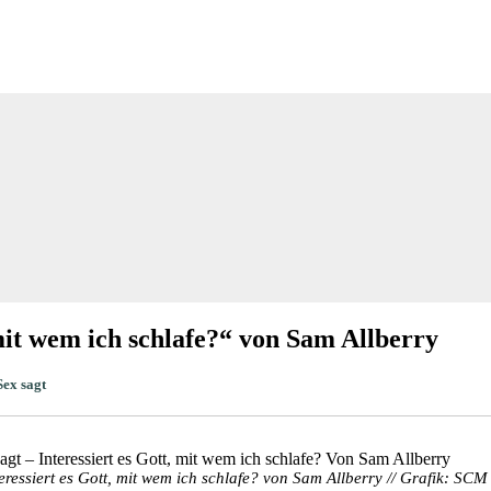
 mit wem ich schlafe?“ von Sam Allberry
Sex sagt
eressiert es Gott, mit wem ich schlafe? von Sam Allberry // Grafik: SCM