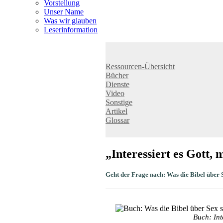
Vorstellung
Unser Name
Was wir glauben
Leser­infor­mation
Ressourcen-Übersicht
Bücher
Dienste
Video
Sonstige
Artikel
Glossar
„Interessiert es Gott,
Geht der Frage nach: Was die Bibel über 
Buch: Int