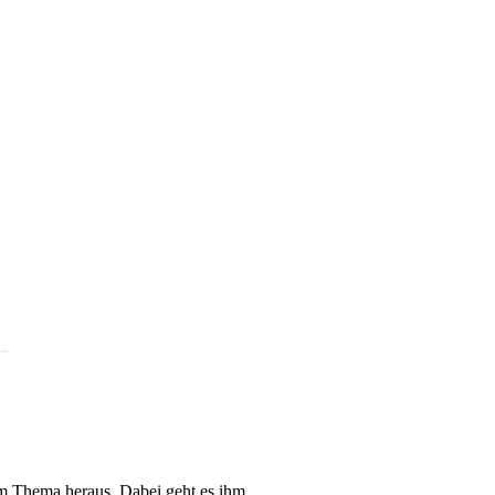
um Thema heraus. Dabei geht es ihm