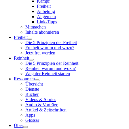
Kampf
Freiheit
Anbetung
Allgemein
Link-Tipps
Mitmachen
Inhalte abonnieren
Freiheit
Die 5 Prinzipien der Freiheit
Freiheit warum und wozu?
Jetzt frei werden
Reinheit
Die 5 Prinzipien der Reinheit
Reinheit warum und wozu?
Weg der Reinheit starten
Ressourcen
Übersicht
Dienste
Bücher
Videos & Stories
Audio & Vorträge
Artikel & Zeitschriften
Apps
Glossar
Über