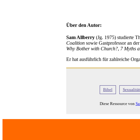
Über den Autor:
Sam Allberry
(Jg. 1975) studierte 
Coalition
sowie Gastprofessor an de
Why Bother with Church?
,
7 Myths a
Er hat ausführlich für zahlreiche Org
Bibel
Sexualität
Diese Ressource von
Sa