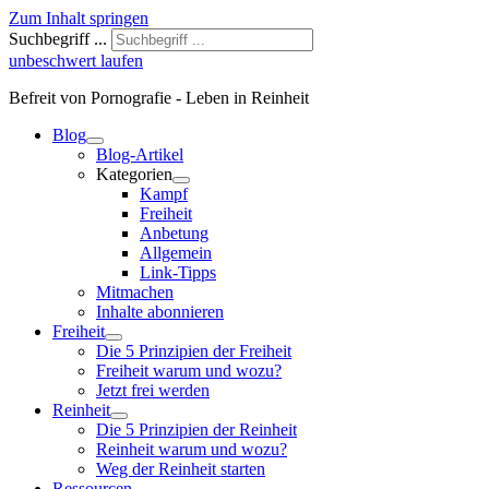
Zum Inhalt springen
Suchbegriff ...
unbeschwert laufen
Befreit von Pornografie - Leben in Reinheit
Blog
Blog-Artikel
Kategorien
Kampf
Freiheit
Anbetung
Allgemein
Link-Tipps
Mitmachen
Inhalte abonnieren
Freiheit
Die 5 Prinzipien der Freiheit
Freiheit warum und wozu?
Jetzt frei werden
Reinheit
Die 5 Prinzipien der Reinheit
Reinheit warum und wozu?
Weg der Reinheit starten
Ressourcen