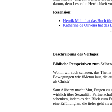
darum, dem Leser die Herrlichkeit vo
Rezension:
Henrik Mohn hat das Buch fü
Katherine de Oliveira hat das 
Beschreibung des Verlages:
Biblische Perspektiven zum Selbe
Wohin wir auch schauen, das Thema Se
Bewegungen wie #Metoo laut, die au
als Christ?
Sam Allberry macht Mut, Fragen zu ste
wirklich über Sexualität, Partnersch
schenken, indem es den Blick zum Erf
eine Erfüllung an, die tiefer geht als